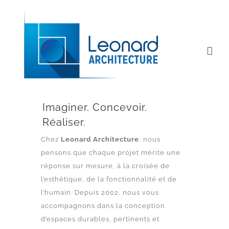
Passer
au
contenu
Imaginer. Concevoir.
Réaliser.
Chez
Leonard Architecture
, nous
pensons que chaque projet mérite une
réponse sur mesure, à la croisée de
l’esthétique, de la fonctionnalité et de
l’humain. Depuis 2002, nous vous
accompagnons dans la conception
d’espaces durables, pertinents et