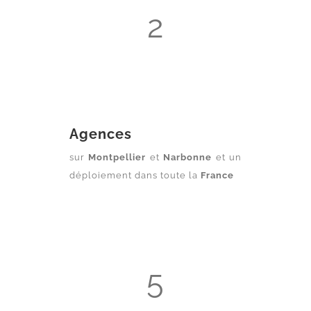
2
Agences
sur
Montpellier
et
Narbonne
et un
déploiement dans toute la
France
5