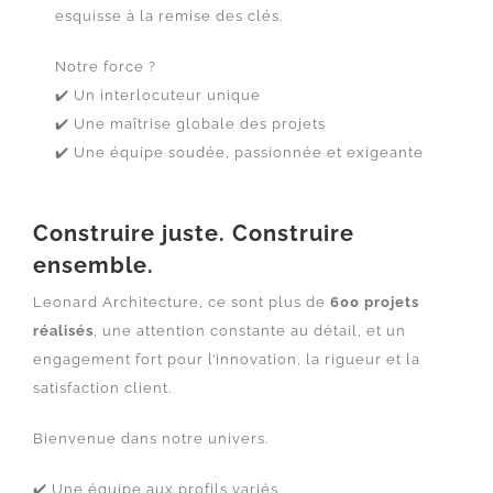
esquisse à la remise des clés.
Notre force ?
✔️ Un interlocuteur unique
✔️ Une maîtrise globale des projets
✔️ Une équipe soudée, passionnée et exigeante
Construire juste. Construire
ensemble.
Leonard Architecture, ce sont plus de
600 projets
réalisés
, une attention constante au détail, et un
engagement fort pour l’innovation, la rigueur et la
satisfaction client.
Bienvenue dans notre univers.
✔️ Une équipe aux profils variés