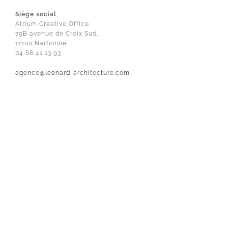
Siège social
,
Atrium Creative Office,
79B avenue de Croix Sud,
11100 Narbonne
04 68 41 13 93
agence@leonard-architecture.com