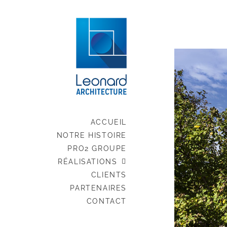
Passer
au
contenu
ACCUEIL
NOTRE HISTOIRE
PRO2 GROUPE
RÉALISATIONS
CLIENTS
PARTENAIRES
CONTACT