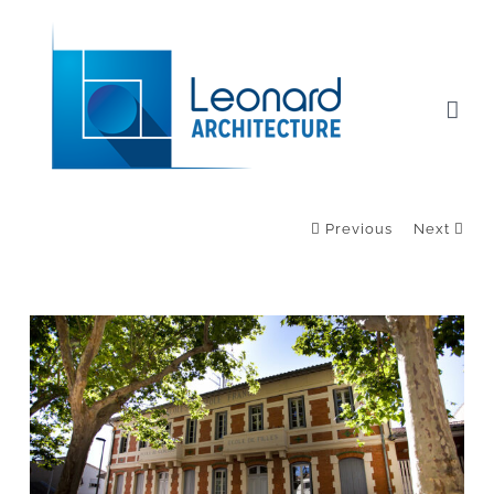
Passer
au
contenu
Previous
Next