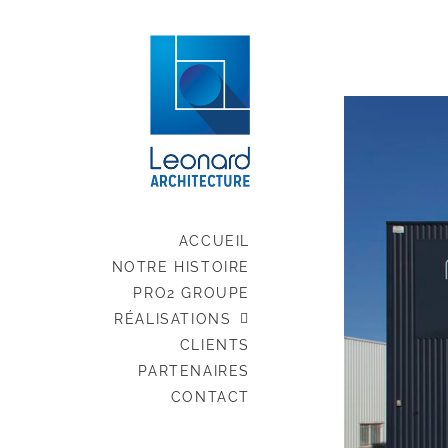
Passer
au
contenu
ACCUEIL
NOTRE HISTOIRE
PRO2 GROUPE
RÉALISATIONS
CLIENTS
PARTENAIRES
CONTACT