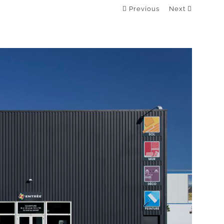
Previous
Next