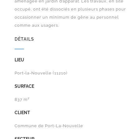
aménagée en jardin d’apparat. Les travaux, en site
occupé, ont été dissociés en plusieurs phases pour
occasionner un minimum de gêne au personnel
comme aux usagers.
DÉTAILS
LIEU
Port-la-Nouvelle (11210)
SURFACE
837 m²
CLIENT
Commune de Port-La-Nouvelle