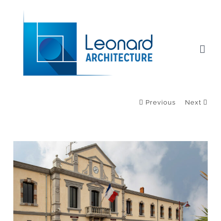
Passer
au
contenu
Previous
Next