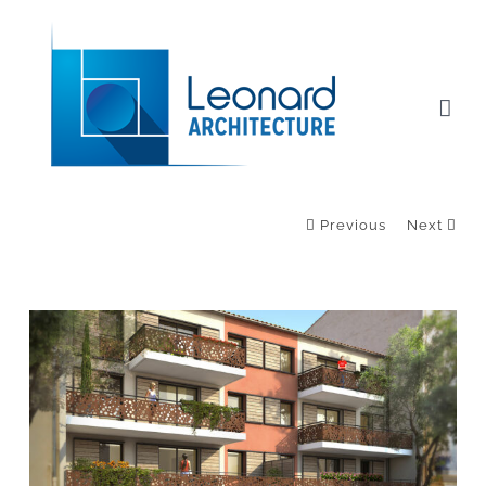
Passer
au
contenu
Previous
Next