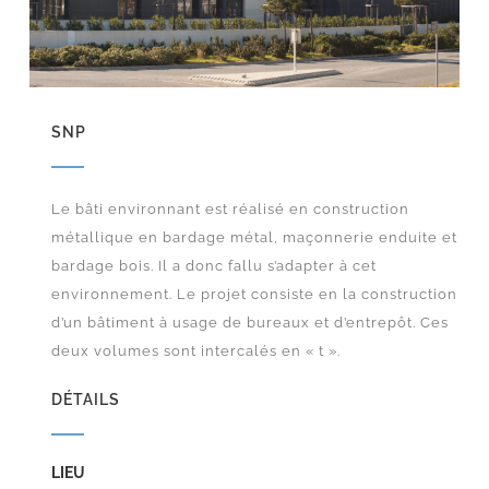
SNP
Le bâti environnant est réalisé en construction
métallique en bardage métal, maçonnerie enduite et
bardage bois. Il a donc fallu s’adapter à cet
environnement. Le projet consiste en la construction
d’un bâtiment à usage de bureaux et d’entrepôt. Ces
deux volumes sont intercalés en « t ».
DÉTAILS
LIEU