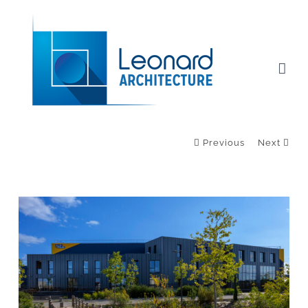
Passer
au
contenu
Previous
Next