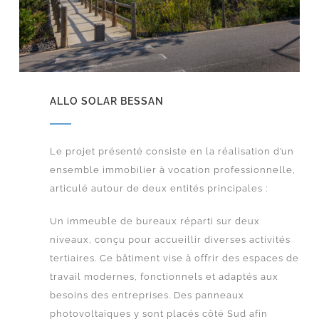
ALLO SOLAR BESSAN
Le projet présenté consiste en la réalisation d’un
ensemble immobilier à vocation professionnelle,
articulé autour de deux entités principales :
Un immeuble de bureaux réparti sur deux
niveaux, conçu pour accueillir diverses activités
tertiaires. Ce bâtiment vise à offrir des espaces de
travail modernes, fonctionnels et adaptés aux
besoins des entreprises.
Des panneaux
photovoltaïques y sont placés côté Sud afin